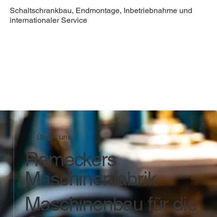
Schaltschrankbau, Endmontage, Inbetriebnahme und
internationaler Service
Über uns
Rameckers
Maschinenfabrik
Maschinenbau für die