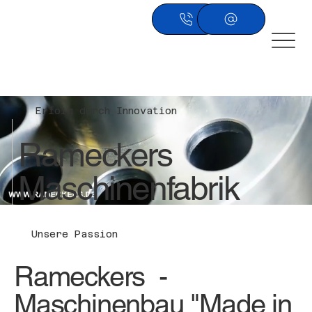
Erfolg durch Innovation
Rameckers
Maschinenfabrik
Unsere Passion
Rameckers -
Maschinenbau "Made in