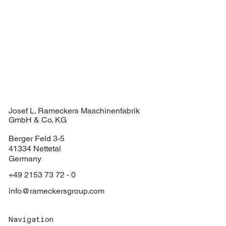
Josef L. Rameckers Maschinenfabrik
GmbH & Co. KG
Berger Feld 3-5
41334 Nettetal
Germany
+49 2153 73 72 - 0
info@rameckersgroup.com
Navigation